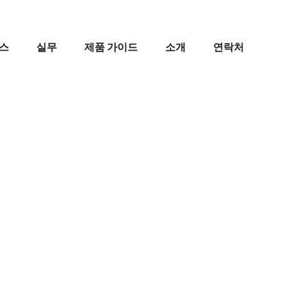
스
실무
제품 가이드
소개
연락처