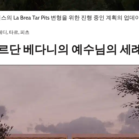
의 La Brea Tar Pits 변형을 위한 진행 중인 계획의
레디
,
타르
,
피츠
르단 베다니의 예수님의 세례