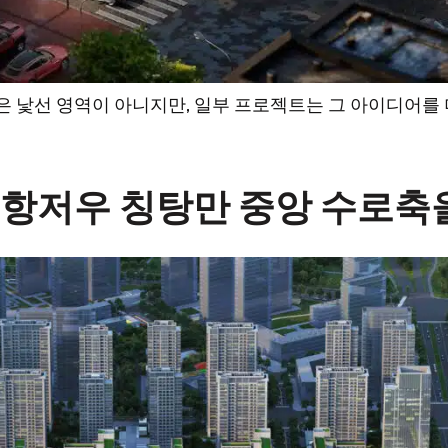
 낯선 영역이 아니지만, 일부 프로젝트는 그 아이디어를 
 항저우 칭탕만 중앙 수로축