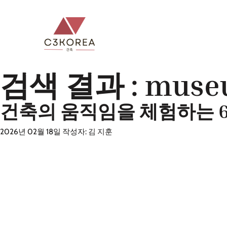
컨
텐
츠
로
건
검색 결과 :
muse
너
뛰
건축의 움직임을 체험하는 
기
2026년 02월 18일
작성자:
김 지훈