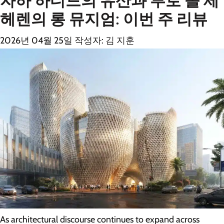
자하 하디드의 유산과 부로 올 세
헤렌의 롱 뮤지엄: 이번 주 리뷰
2026년 04월 25일
작성자:
김 지훈
As architectural discourse continues to expand across