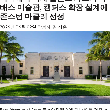
배스 미술관, 캠퍼스 확장 설계에
존스턴 마클리 선정
2026년 06월 02일
작성자:
김 지훈
Bass Museum of Art는 로스앤젤레스에 기반을 둔 건축 스