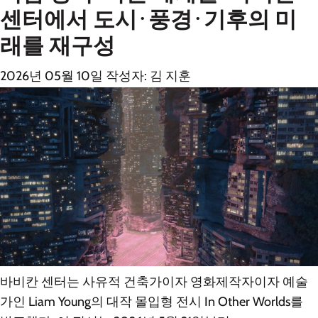
센터에서 도시·풍경·기후의 미
래를 재구성
2026년 05월 10일
작성자:
김 지훈
바비칸 센터는 사유적 건축가이자 영화제작자이자 예술
가인 Liam Young의 대작 몰입형 전시 In Other Worlds를