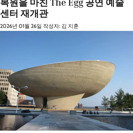
복원을 마친 The Egg 공연 예술
센터 재개관
2026년 01월 26일
작성자:
김 지훈