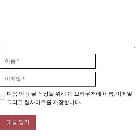
이
름
이
메
일
다음 번 댓글 작성을 위해 이 브라우저에 이름, 이메일,
그리고 웹사이트를 저장합니다.