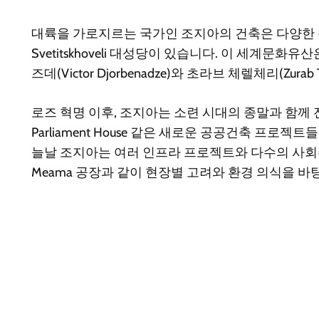
대륙을 가로지르는 국가인 조지아의 건축은 다양한 문화
Svetitskhoveli 대성당이 있습니다. 이 세
즈데(Victor Djorbenadze)와 초라브 체렐체리(
로즈 혁명 이후, 조지아는 소련 시대의 종말과 함께 전위적 건축
Parliament House 같은 새로운 공공건축 프
늘날 조지아는 여러 인프라 프로젝트와 다수의 사회주택 
Meama 공장과 같이 현장별 고려와 환경 의식을 