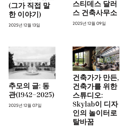
스티데스 달러
(그가 직접 말
스 건축사무소
한 이야기)
2025년 12월 09일
2025년 12월 13일
건축가가 만든,
추모의 글: 동
건축가를 위한
관(1942–2025)
스튜디오:
Skylab이 디자
2025년 12월 07일
인의 놀이터로
탈바꿈