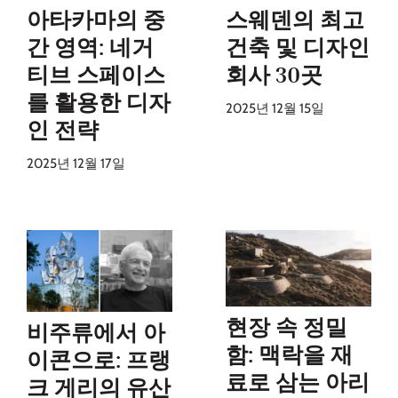
아타카마의 중
스웨덴의 최고
간 영역: 네거
건축 및 디자인
티브 스페이스
회사 30곳
를 활용한 디자
2025년 12월 15일
인 전략
2025년 12월 17일
현장 속 정밀
비주류에서 아
함: 맥락을 재
이콘으로: 프랭
료로 삼는 아리
크 게리의 유산