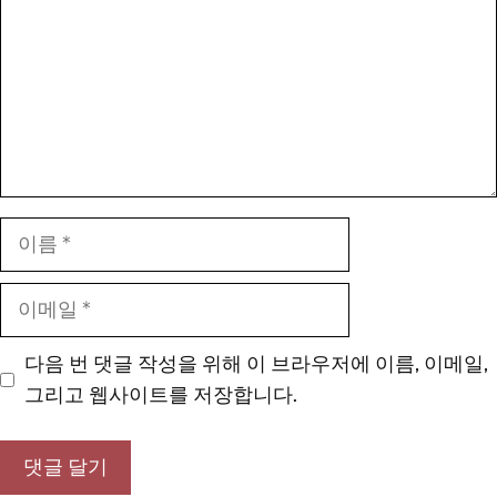
이
름
이
메
일
다음 번 댓글 작성을 위해 이 브라우저에 이름, 이메일,
그리고 웹사이트를 저장합니다.