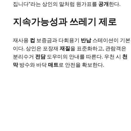
집니다"라는 상인의 말처럼 원가표를
공개
한다.
지속가능성과 쓰레기 제로
재사용
컵
보증금과 다회용기
반납
스테이션이 기본
이다. 상인은 포장재
재질
을 표준화하고, 관람객은
분리수거
전담
도우미의 안내를 따른다. 우천 시
천
막
방수와 바닥
매트
로 안전을 확보한다.