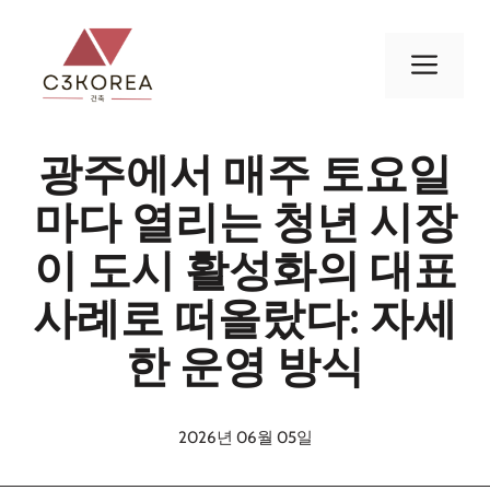
컨
텐
메
츠
로
뉴
건
광주에서 매주 토요일
너
뛰
마다 열리는 청년 시장
기
이 도시 활성화의 대표
사례로 떠올랐다: 자세
한 운영 방식
2026년 06월 05일