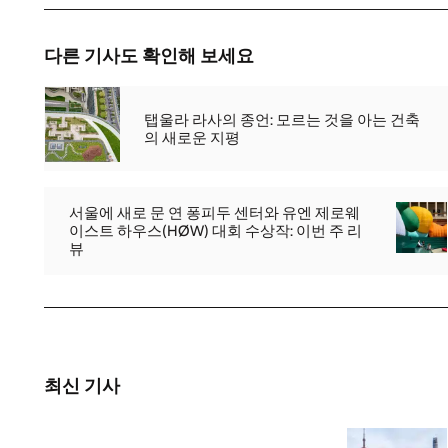
다른 기사도 확인해 보세요
탭울라 라사의 종언: 모르는 것을 아는 건축
의 새로운 지평
서울에 새로 문 연 퐁피두 센터와 유엔 제로웨
이스트 하우스(HØW) 대회 수상작: 이번 주 리
뷰
최신 기사