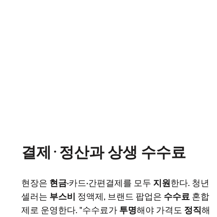
결제·정산과 상생 수수료
현장은
현금
·카드·간편결제를 모두
지원
한다. 청년
셀러는
부스비
정액제, 브랜드 팝업은
수수료
혼합
제로 운영한다. "수수료가
투명
해야 가격도
정직
해