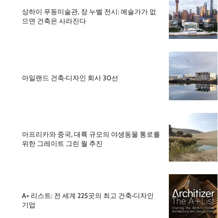
상하이 푸동미술관, 장 누벨 전시: 예술가가 없
으면 건축은 사라진다
아일랜드 건축·디자인 회사 30선
아프리카와 중국, 대륙 규모의 야생동물 통로를
위한 그레이트 그린 월 추진
A+ 리스트: 전 세계 225곳의 최고 건축·디자인
기업