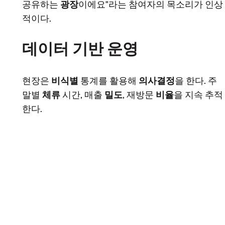
공유하는
광장
이에요"라는 참여자의 목소리가 인상
적이다.
데이터 기반 운영
현장은
비식별
통계를 활용해
의사결정
을 한다. 주
말별
체류
시간, 매출
밀도
, 재방문
비율
을 지속 추적
한다.