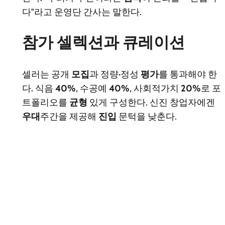
다"라고 운영단 간사는 말한다.
참가 셀렉션과 큐레이션
셀러는 공개
모집
과 정량·정성
평가
를 통과해야 한
다. 식음
40%
, 수공예
40%
, 사회적가치
20%
로 포
트폴리오를
균형
있게 구성한다. 신진 창업자에겐
우대
주간을 제공해
진입
문턱을 낮춘다.